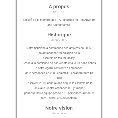
A propos
de FIDU9
Société civile membre de l’ITAA (Institute for Tax Advisors
and Accountants).
Historique
depuis 2005
Notre fiduciaire a commencé ses activités en 2005,
notamment par l’acquisition de la
clientèle de feu Mr Halloy.
Grâce à la confiance de nos clients et à leurs bons échos
à notre égard, l’entreprise composée
de 2 personnes en 2005 comptait 8 collaborateurs fin
2018.
En janvier 2019, nous avons acquis la clientèle de la
Fiduciaire Centre Ardennes (Guy Jaspar)
pour que notre équipe passe à 16 personnes sur deux
sites : Sibret et Neufchâteau.
Notre vision
du service