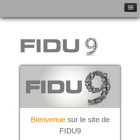
ACCUEIL
BUREAU COMPTABLE NEUFCHÂTEAU
BUREAU COMPTABLE SIBRET
SERVICES
EQUIPE
CONTACT
Bienvenue
sur le site de
FIDU9